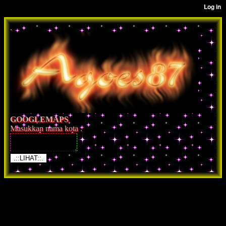
.
GOOGLEMAPS
Masukkan nama kota :