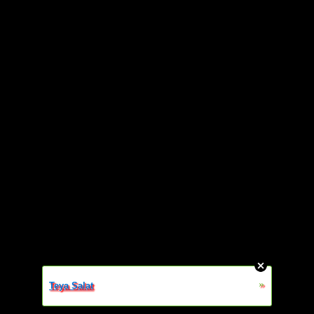
»
Teya Salat